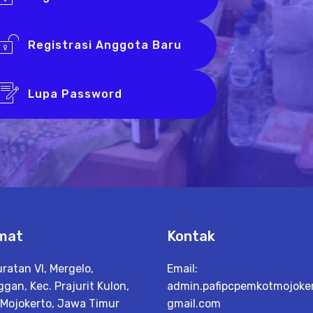
Registrasi Anggota Baru
Lupa Password
mat
Kontak
uratan VI, Mergelo,
Email:
gan, Kec. Prajurit Kulon,
admin.pafipcpemkotmojoke
 Mojokerto, Jawa Timur
gmail.com