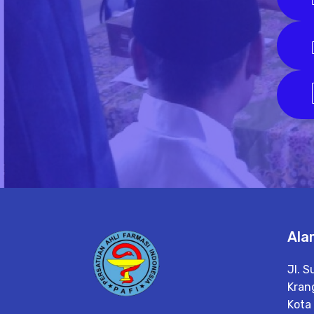
Ala
Jl. S
Krang
Kota